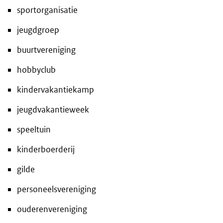
sportorganisatie
jeugdgroep
buurtvereniging
hobbyclub
kindervakantiekamp
jeugdvakantieweek
speeltuin
kinderboerderij
gilde
personeelsvereniging
ouderenvereniging