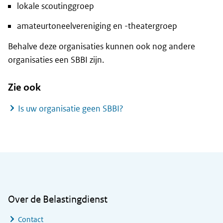
lokale scoutinggroep
amateurtoneelvereniging en -theatergroep
Behalve deze organisaties kunnen ook nog andere
organisaties een SBBI zijn.
Zie ook
Is uw organisatie geen SBBI?
Algemene informatie
Over de Belastingdienst
Contact