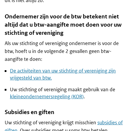
dit is niet altijd zo.
Ondernemer zijn voor de btw betekent niet
altijd dat u btw-aangifte moet doen voor uw
stichting of vereniging
Als uw stichting of vereniging ondernemer is voor de
btw, hoeft u in de volgende 2 gevallen geen btw-
aangifte te doen:
De activiteiten van uw stichting of vereniging zijn
vrijgesteld van btw.
Uw stichting of vereniging maakt gebruik van de
kleineondernemersregeling (KOR)
.
Subsidies en giften
Uw stichting of vereniging krijgt misschien
subsidies of
giften
. Over subsidies moet u soms btw betalen.