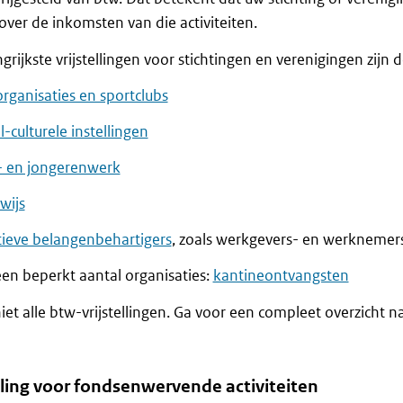
over de inkomsten van die activiteiten.
grijkste vrijstellingen voor stichtingen en verenigingen zijn de
rganisaties en sportclubs
l-culturele instellingen
- en jongerenwerk
wijs
ctieve belangenbehartigers
, zoals werkgevers- en werknemers
een beperkt aantal organisaties:
kantineontvangsten
 niet alle btw-vrijstellingen. Ga voor een compleet overzicht na
lling voor fondsenwervende activiteiten