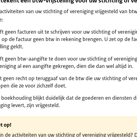
ekent een btw-vrijstelling voor uw stichting of v
e activiteiten van uw stichting of vereniging vrijgesteld van b
e:
t geen facturen uit te schrijven voor uw stichting of verenigi
 op de factuur geen btw in rekening brengen. U zet op de fa
lling geldt.
t geen btw-aangifte te doen voor uw stichting of vereniging
eniging al een aangifte gekregen, dien die dan wel altijd in.
 geen recht op teruggaaf van de btw die uw stichting of ver
en die ze voor zichzelf doet.
 boekhouding blijkt duidelijk dat de goederen en diensten di
ging levert, zijn vrijgesteld.
t op!
jn de activiteiten van uw stichting of vereniging vrijgesteld