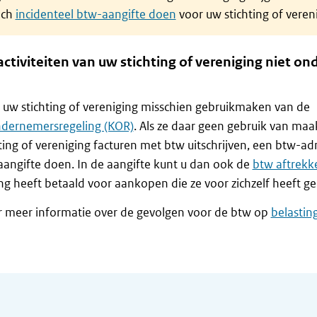
och
incidenteel btw-aangifte doen
voor uw stichting of veren
activiteiten van uw stichting of vereniging niet ond
uw stichting of vereniging misschien gebruikmaken van de
ndernemersregeling (KOR)
. Als ze daar geen gebruik van maa
ting of vereniging facturen met btw uitschrijven, een btw-ad
angifte doen. In de aangifte kunt u dan ook de
btw aftrekk
ng heeft betaald voor aankopen die ze voor zichzelf heeft g
r meer informatie over de gevolgen voor de btw op
belastin