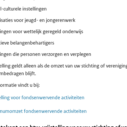
l-culturele instellingen
isaties voor jeugd- en jongerenwerk
lingen voor wettelijk geregeld onderwijs
ctieve belangenbehartigers
llingen die personen verzorgen en verplegen
telling geldt alleen als de omzet van uw stichting of verenig
bedragen blijft.
ormatie vindt u bij:
telling voor fondsenwervende activiteiten
umomzet fondsenwervende activiteiten