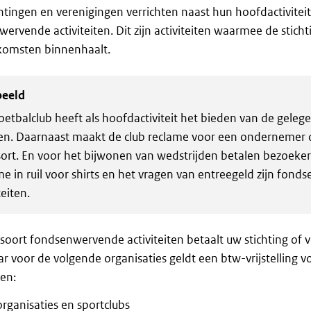
chtingen en verenigingen verrichten naast hun hoofdactivitei
ervende activiteiten. Dit zijn activiteiten waarmee de sticht
komsten binnenhaalt.
beeld
oetbalclub heeft als hoofdactiviteit het bieden van de geleg
en. Daarnaast maakt de club reclame voor een ondernemer d
ort. En voor het bijwonen van wedstrijden betalen bezoeker
me in ruil voor shirts en het vragen van entreegeld zijn fon
teiten.
 soort fondsenwervende activiteiten betaalt uw stichting of v
r voor de volgende organisaties geldt een btw-vrijstelling
ten:
rganisaties en sportclubs