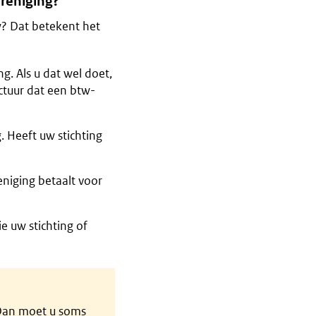
ereniging?
tw? Dat betekent het
ng. Als u dat wel doet,
ctuur dat een btw-
. Heeft uw stichting
eniging betaalt voor
e uw stichting of
? Dan moet u soms