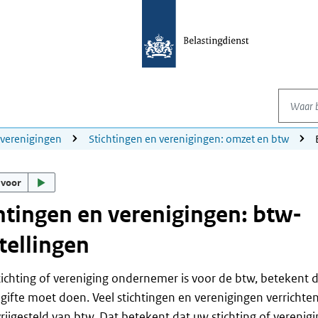
Waar be
 verenigingen
Stichtingen en verenigingen: omzet en btw
 voor
htingen en verenigingen: btw-
stellingen
tichting of vereniging ondernemer is voor de btw, betekent dat
ifte moet doen. Veel stichtingen en verenigingen verrichten 
 vrijgesteld van btw. Dat betekent dat uw stichting of verenig