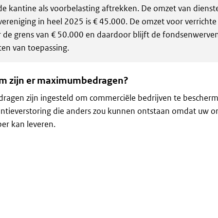
de kantine als voorbelasting aftrekken. De omzet van dienst
vereniging in heel 2025 is € 45.000. De omzet voor verrichte 
 de grens van € 50.000 en daardoor blijft de fondsenwervend
ten van toepassing.
 zijn er maximumbedragen?
ragen zijn ingesteld om commerciële bedrijven te bescher
ntieverstoring die anders zou kunnen ontstaan omdat uw or
er kan leveren.