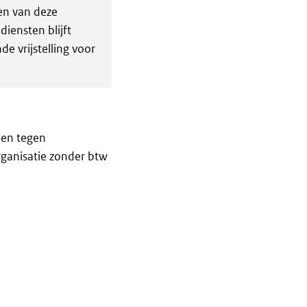
en van deze
diensten blijft
e vrijstelling voor
men tegen
ganisatie zonder btw