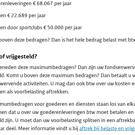
renleveringen € 68.067 per jaar
en € 22.689 per jaar
en door sportclubs € 50.000 per jaar
oven deze bedragen? Dan is het hele bedrag belast met bt
of vrijgesteld?
u beneden deze maximumbedragen? Dan zijn uw fondsenwerve
teld. Komt u boven deze maximum bedragen? Dan betaalt u 
wervende activiteiten. U mag dan ook btw over uw kosten e
iten als voorbelasting aftrekken.
mumbedragen voor goederen en diensten staan los van elka
en dat u over uw goederenleveringen btw moet betalen en 
eld zijn. U moet dan uw voorbelasting splitsen in een aftrekb
ar deel. Meer informatie vindt u bij
aftrek bij belaste en vrij