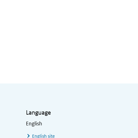
Language
English
English site