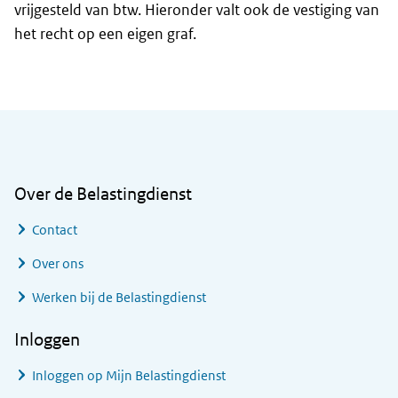
vrijgesteld van btw. Hieronder valt ook de vestiging van
het recht op een eigen graf.
Algemene informatie
Over de Belastingdienst
Contact
Over ons
Werken bij de Belastingdienst
Inloggen
Inloggen op Mijn Belastingdienst