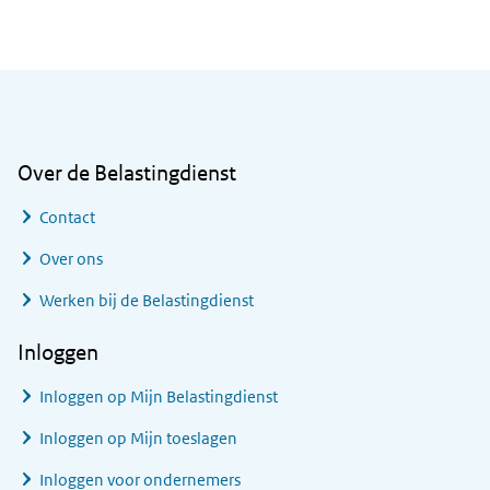
Algemene informatie
Over de Belastingdienst
Contact
Over ons
Werken bij de Belastingdienst
Inloggen
Inloggen op Mijn Belastingdienst
Inloggen op Mijn toeslagen
Inloggen voor ondernemers