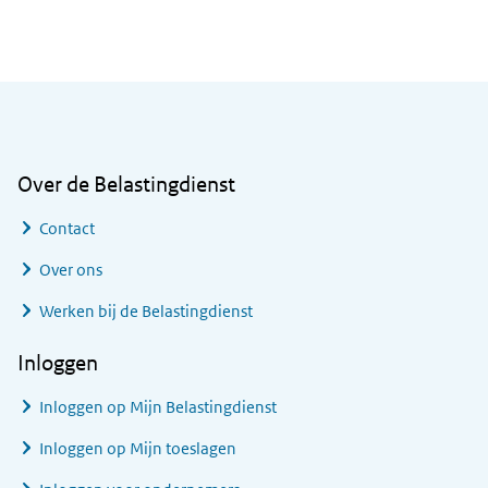
Algemene informatie
Over de Belastingdienst
Contact
Over ons
Werken bij de Belastingdienst
Inloggen
Inloggen op Mijn Belastingdienst
Inloggen op Mijn toeslagen