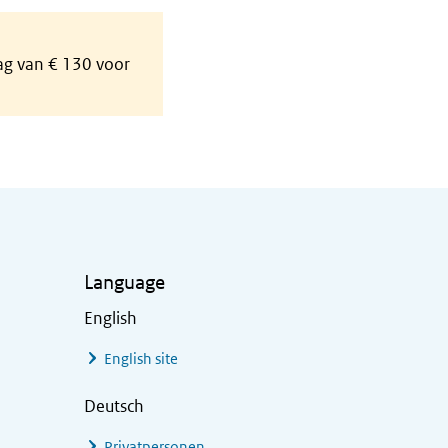
rag van € 130 voor
Language
English
English site
Deutsch
Privatpersonen