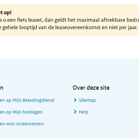
t op!
s u een fiets leaset, dan geldt het maximaal aftrekbare bed
 gehele looptijd van de leaseovereenkomst en niet per jaar.
en
Over deze site
en op Mijn Belastingdienst
Sitemap
en op Mijn toeslagen
Help
gen voor ondernemers