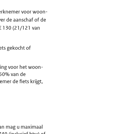
n werknemer voor woon-
r de aanschaf of de
 € 130 (21/121 van
ets gekocht of
ning voor het woon-
 50% van de
er de fiets krijgt,
 Dan mag u maximaal