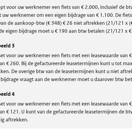
pt voor uw werknemer een fiets van € 2.000, inclusief de bt
t uw werknemer om een eigen bijdrage van € 1.100. De fiets
van de aankoop-btw (€ 348) € 26 niet aftrekken (21/121 x (€
de eigen bijdrage moet u € 190 aan btw betalen (21/121 x €
eeld 3
set voor uw werknemer een fiets met een leasewaarde van € 1
an € 260. Bij de gefactureerde leasetermijnen kunt u tot ma
kken. De overige btw van de leasetermijnen kunt u niet aftre
 bijdrage vraagt aan de werknemer moet u daarover btw bet
eeld 4
set voor uw werknemer een fiets met een leasewaarde van € 
an € 121. U kunt van de gefactureerde leasetermijnen de bt
dig aftrekken.