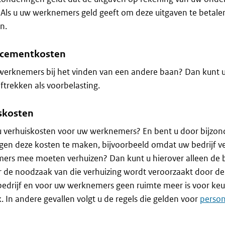
Als u uw werknemers geld geeft om deze uitgaven te betalen
n.
acementkosten
werknemers bij het vinden van een andere baan? Dan kunt u
ftrekken als voorbelasting.
skosten
 u verhuiskosten voor uw werknemers? En bent u door bijz
en deze kosten te maken, bijvoorbeeld omdat uw bedrijf ve
ers mee moeten verhuizen? Dan kunt u hierover alleen de 
de noodzaak van die verhuizing wordt veroorzaakt door de
edrijf en voor uw werknemers geen ruimte meer is voor keu
. In andere gevallen volgt u de regels die gelden voor
person