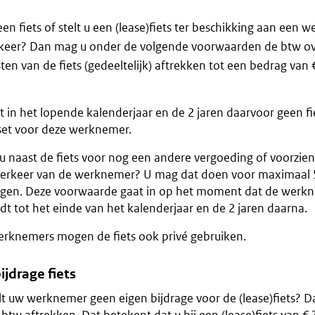
een fiets of stelt u een (lease)fiets ter beschikking aan ee
keer? Dan mag u onder de volgende voorwaarden de btw ove
ten van de fiets (gedeeltelijk) aftrekken tot een bedrag van
 in het lopende kalenderjaar en de 2 jaren daarvoor geen fi
set voor deze werknemer.
 u naast de fiets voor nog een andere vergoeding of voorzie
erkeer van de werknemer? U mag dat doen voor maximaal
agen. Deze voorwaarde gaat in op het moment dat de werknem
dt tot het einde van het kalenderjaar en de 2 jaren daarna.
rknemers mogen de fiets ook privé gebruiken.
ijdrage fiets
lt uw werknemer geen eigen bijdrage voor de (lease)fiets?