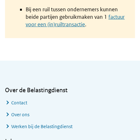
Bij een ruil tussen ondernemers kunnen
beide partijen gebruikmaken van 1
factuur
voor een (in)ruiltransactie
.
Algemene informatie
Over de Belastingdienst
Contact
Over ons
Werken bij de Belastingdienst