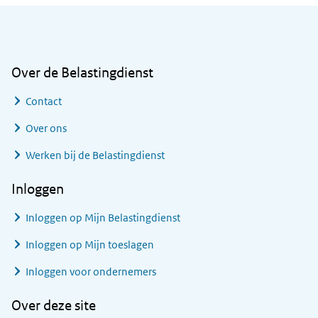
Algemene informatie
Over de Belastingdienst
Contact
Over ons
Werken bij de Belastingdienst
Inloggen
Inloggen op Mijn Belastingdienst
Inloggen op Mijn toeslagen
Inloggen voor ondernemers
Over deze site