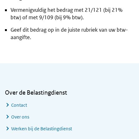
Vermenigvuldig het bedrag met 21/121 (bij 21%
btw) of met 9/109 (bij 9% btw).
Geef dit bedrag op in de juiste rubriek van uw btw-
aangifte.
Algemene informatie
Over de Belastingdienst
Contact
Over ons
Werken bij de Belastingdienst