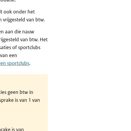
lt ook onder het
vrijgesteld van btw.
en aan die nauw
jgesteld van btw. Het
ties of sportclubs
 van een
 en sportclubs
.
ies geen btw in
sprake is van 1 van
rake is van