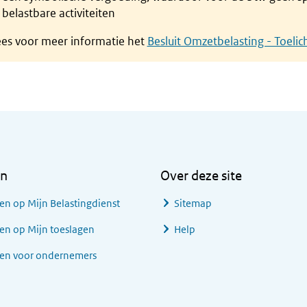
belastbare activiteiten
ees voor meer informatie het
Besluit Omzetbelasting - Toelich
en
Over deze site
en op Mijn Belastingdienst
Sitemap
en op Mijn toeslagen
Help
gen voor ondernemers