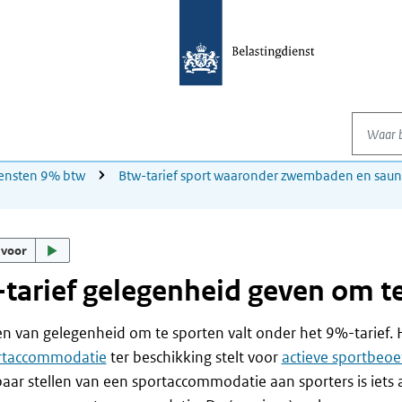
Waar be
ensten 9% btw
Btw-tarief sport waaronder zwembaden en saun
 voor
tarief gelegenheid geven om t
n van gelegenheid om te sporten valt onder het 9%-tarief. Hi
rtaccommodatie
ter beschikking stelt voor
actieve sportbeoe
aar stellen van een sportaccommodatie aan sporters is iets