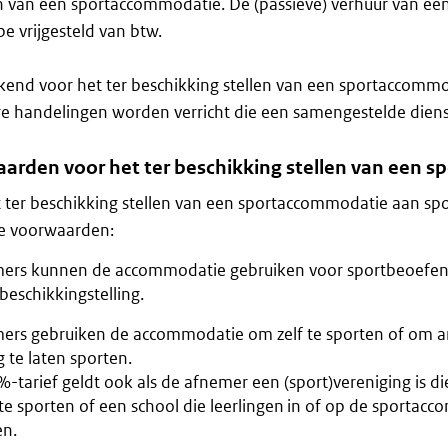
 van een sportaccommodatie. De (passieve) verhuur van een
pe vrijgesteld van btw.
nd voor het ter beschikking stellen van een sportaccommod
e handelingen worden verricht die een samengestelde dien
arden voor het ter beschikking stellen van een 
 ter beschikking stellen van een sportaccommodatie aan spo
e voorwaarden:
ers kunnen de accommodatie gebruiken voor sportbeoefeni
beschikkingstelling.
ers gebruiken de accommodatie om zelf te sporten of om 
g te laten sporten.
-tarief geldt ook als de afnemer een (sport)vereniging is d
te sporten of een school die leerlingen in of op de sportac
en.