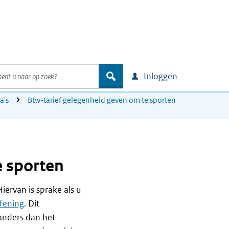
nt u naar op zoek?
zoek
Inloggen
a's
Btw-tarief gelegenheid geven om te sporten
e sporten
ervan is sprake als u
fening
. Dit
 anders dan het