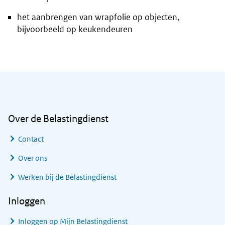
het aanbrengen van wrapfolie op objecten,
bijvoorbeeld op keukendeuren
Algemene informatie
Over de Belastingdienst
Contact
Over ons
Werken bij de Belastingdienst
Inloggen
Inloggen op Mijn Belastingdienst