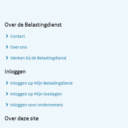
Algemene informatie
Over de Belastingdienst
Contact
Over ons
Werken bij de Belastingdienst
Inloggen
Inloggen op Mijn Belastingdienst
Inloggen op Mijn toeslagen
Inloggen voor ondernemers
Over deze site