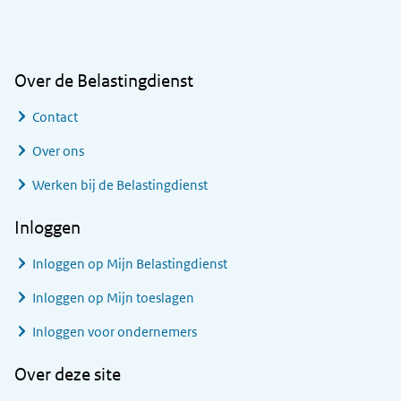
Algemene informatie
Over de Belastingdienst
Contact
Over ons
Werken bij de Belastingdienst
Inloggen
Inloggen op Mijn Belastingdienst
Inloggen op Mijn toeslagen
Inloggen voor ondernemers
Over deze site