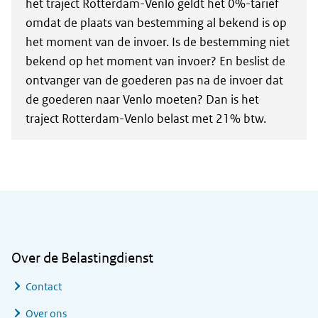
het traject Rotterdam-Venlo geldt het 0%-tarief
omdat de plaats van bestemming al bekend is op
het moment van de invoer. Is de bestemming niet
bekend op het moment van invoer? En beslist de
ontvanger van de goederen pas na de invoer dat
de goederen naar Venlo moeten? Dan is het
traject Rotterdam-Venlo belast met 21% btw.
Algemene informatie
Over de Belastingdienst
Contact
Over ons