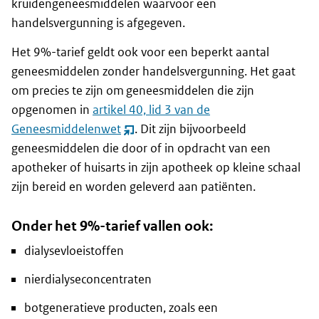
kruidengeneesmiddelen waarvoor een
handelsvergunning is afgegeven.
Het 9%-tarief geldt ook voor een beperkt aantal
geneesmiddelen zonder handelsvergunning. Het gaat
om precies te zijn om geneesmiddelen die zijn
opgenomen in
artikel 40, lid 3 van de
Geneesmiddelenwet
. Dit zijn bijvoorbeeld
(opent
geneesmiddelen die door of in opdracht van een
nieuw
apotheker of huisarts in zijn apotheek op kleine schaal
venster)
zijn bereid en worden geleverd aan patiënten.
Onder het 9%-tarief vallen ook:
dialysevloeistoffen
nierdialyseconcentraten
botgeneratieve producten, zoals een