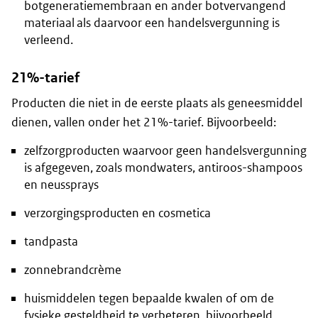
botgeneratiemembraan en ander botvervangend
materiaal als daarvoor een handelsvergunning is
verleend.
21%-tarief
Producten die niet in de eerste plaats als geneesmiddel
dienen, vallen onder het 21%-tarief. Bijvoorbeeld:
zelfzorgproducten waarvoor geen handelsvergunning
is afgegeven, zoals mondwaters, antiroos-shampoos
en neussprays
verzorgingsproducten en cosmetica
tandpasta
zonnebrandcrème
huismiddelen tegen bepaalde kwalen of om de
fysieke gesteldheid te verbeteren, bijvoorbeeld