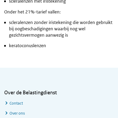
scleralenzen met iristekening
Onder het 21%-tarief vallen:
scleralenzen zonder iristekening die worden gebruikt
bij oogbeschadigingen waarbij nog wel
gezichtsvermogen aanwezig is
keratoconuslenzen
Algemene informatie
Over de Belastingdienst
Contact
Over ons