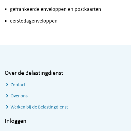
gefrankeerde enveloppen en postkaarten
eerstedagenveloppen
Algemene informatie
Over de Belastingdienst
Contact
Over ons
Werken bij de Belastingdienst
Inloggen