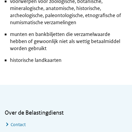
voorwerpen voor zoölogische, botanische,
mineralogische, anatomische, historische,
archeologische, paleontologische, etnografische of
numismatische verzamelingen
munten en bankbiljetten die verzamelwaarde
hebben of gewoonlijk niet als wettig betaalmiddel
worden gebruikt
historische landkaarten
Algemene informatie
Over de Belastingdienst
Contact