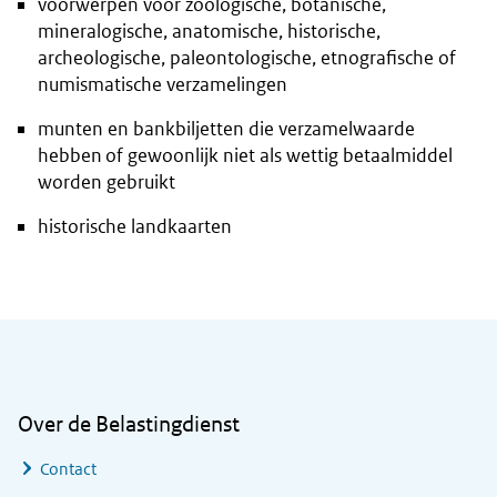
voorwerpen voor zoölogische, botanische,
mineralogische, anatomische, historische,
archeologische, paleontologische, etnografische of
numismatische verzamelingen
munten en bankbiljetten die verzamelwaarde
hebben of gewoonlijk niet als wettig betaalmiddel
worden gebruikt
historische landkaarten
Algemene informatie
Over de Belastingdienst
Contact