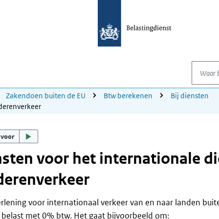
Waar be
Zakendoen buiten de EU
Btw berekenen
Bij diensten
ederenverkeer
 voor
sten voor het internationale d
derenverkeer
rlening voor internationaal verkeer van en naar landen buite
 belast met 0% btw. Het gaat bijvoorbeeld om: