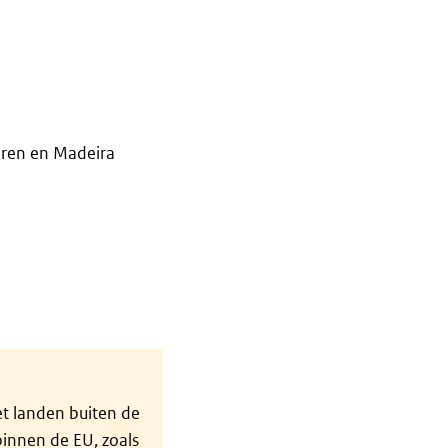
oren en Madeira
et landen buiten de
binnen de EU, zoals