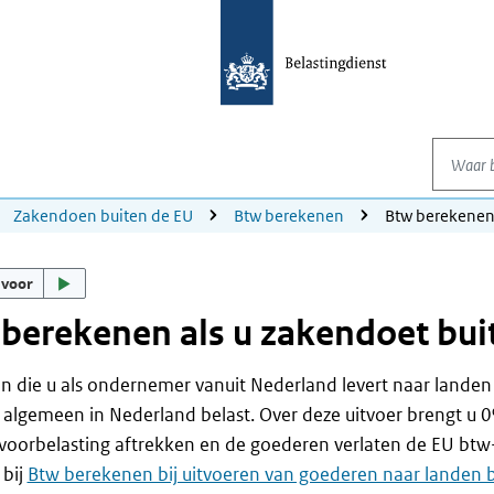
Waar be
Zakendoen buiten de EU
Btw berekenen
Btw berekene
 voor
berekenen als u zakendoet bui
 die u als ondernemer vanuit Nederland levert naar landen 
 algemeen in Nederland belast. Over deze uitvoer brengt u 
voorbelasting aftrekken en de goederen verlaten de EU btw-
 bij
Btw berekenen bij uitvoeren van goederen naar landen 