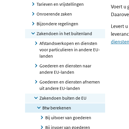
Tarieven en vrijstellingen
Voert u 
Onroerende zaken
Daarover
Bijzondere regelingen
Levert u
Zakendoen in het buitenland
leveranc
diensten
Afstandsverkopen en diensten
voor particulieren in andere EU-
landen
Goederen en diensten naar
andere EU-landen
Goederen en diensten afnemen
uit andere EU-landen
Zakendoen buiten de EU
Btw berekenen
Bij uitvoer van goederen
Bij invoer van goederen