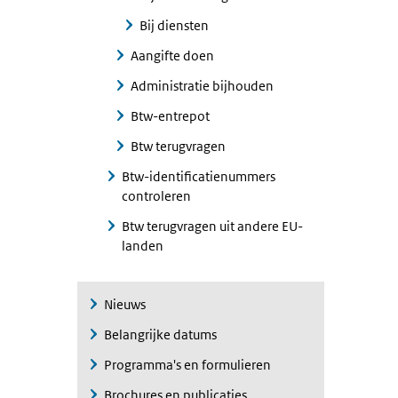
Bij diensten
Aangifte doen
Administratie bijhouden
Btw-entrepot
Btw terugvragen
Btw-identificatienummers
controleren
Btw terugvragen uit andere EU-
landen
Nieuws
Belangrijke datums
Programma's en formulieren
Brochures en publicaties