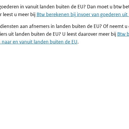
goederen in vanuit landen buiten de EU? Dan moet u btw bet
 leest u meer bij
Btw berekenen bij invoer van goederen uit
 diensten aan afnemers in landen buiten de EU? Of neemt u 
iers uit landen buiten de EU? U leest daarover meer bij
Btw b
 naar en vanuit landen buiten de EU
.