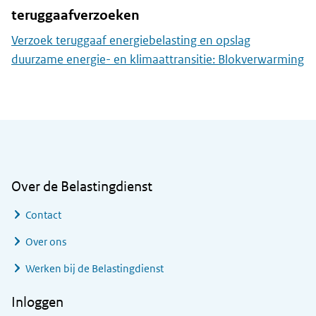
teruggaafverzoeken
Verzoek teruggaaf energiebelasting en opslag
duurzame energie- en klimaattransitie: Blokverwarming
Algemene informatie
Over de Belastingdienst
Contact
Over ons
Werken bij de Belastingdienst
Inloggen