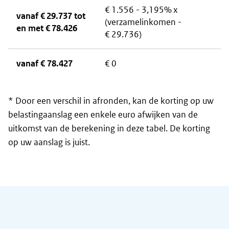
€ 1.556 - 3,195% x
vanaf € 29.737 tot
(verzamelinkomen -
en met € 78.426
€ 29.736)
vanaf € 78.427
€ 0
* Door een verschil in afronden, kan de korting op uw
belastingaanslag een enkele euro afwijken van de
uitkomst van de berekening in deze tabel. De korting
op uw aanslag is juist.
Algemene informatie