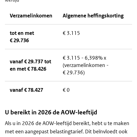
Verzamelinkomen
Algemene heffingskorting
tot en met
€ 3.115
€ 29.736
€ 3.115 - 6,398% x
vanaf € 29.737 tot
(verzamelinkomen -
en met € 78.426
€ 29.736)
vanaf € 78.427
€ 0
U bereikt in 2026 de AOW-leeftijd
Als u in 2026 de AOW-leeftijd bereikt, hebt u te maken
met een aangepast belastingtarief. Dit beïnvloedt ook