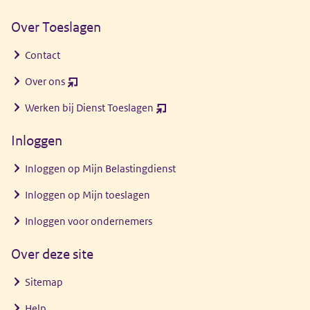
Over Toeslagen
Contact
Over ons
(opent
nieuw
Werken bij Dienst Toeslagen
(opent
venster)
nieuw
Inloggen
venster)
Inloggen op Mijn Belastingdienst
Inloggen op Mijn toeslagen
Inloggen voor ondernemers
Over deze site
Sitemap
Help