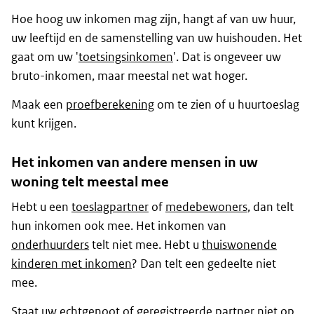
Hoe hoog uw inkomen mag zijn, hangt af van uw huur,
uw leeftijd en de samenstelling van uw huishouden. Het
gaat om uw '
toetsingsinkomen
'. Dat is ongeveer uw
bruto-inkomen, maar meestal net wat hoger.
Maak een
proefberekening
om te zien of u huurtoeslag
kunt krijgen.
Het inkomen van andere mensen in uw
woning telt meestal mee
Hebt u een
toeslagpartner
of
medebewoners
, dan telt
hun inkomen ook mee. Het inkomen van
onderhuurders
telt niet mee. Hebt u
thuiswonende
kinderen met inkomen
? Dan telt een gedeelte niet
mee.
Staat uw echtgenoot of geregistreerde partner niet op