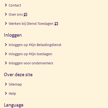
Contact
Over ons
(opent
nieuw
Werken bij Dienst Toeslagen
(opent
venster)
nieuw
Inloggen
venster)
Inloggen op Mijn Belastingdienst
Inloggen op Mijn toeslagen
Inloggen voor ondernemers
Over deze site
Sitemap
Help
Language