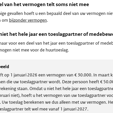
el van het vermogen telt soms niet mee
ge gevallen hoeft u een bepaald deel van uw vermogen niet
n om
bijzonder vermogen
.
 niet het hele jaar een toeslagpartner of medebe
aar voor een deel van het jaar een toeslagpartner of mede
mogen niet mee voor de huurtoeslag.
beeld
ft op 1 januari 2026 een vermogen van € 30.000. In maart k
en die uw toeslagpartner wordt. Deze persoon heeft € 50.0
rekening staan. Omdat u niet het hele jaar een toeslagpartner
bruari niet), hoeft u het vermogen van uw toeslagpartner vo
n. Uw toeslag berekenen we dus alleen met uw vermogen. H
eslagpartner telt wel mee vanaf 1 januari 2027.