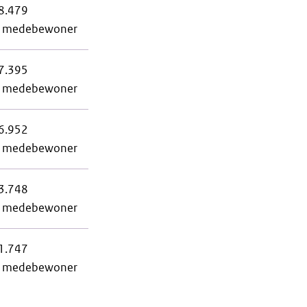
8.479
r medebewoner
7.395
r medebewoner
6.952
r medebewoner
3.748
r medebewoner
1.747
r medebewoner