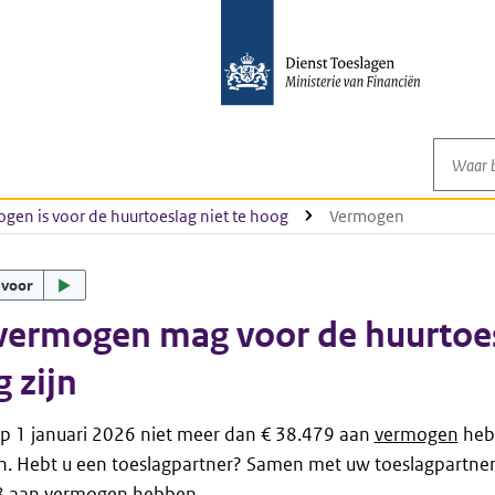
Waar be
gen is voor de huurtoeslag niet te hoog
Vermogen
 voor
ermogen mag voor de huurtoesl
 zijn
p 1 januari 2026 niet meer dan € 38.479 aan
vermogen
heb
en. Hebt u een toeslagpartner? Samen met uw toeslagpartne
8 aan vermogen hebben.