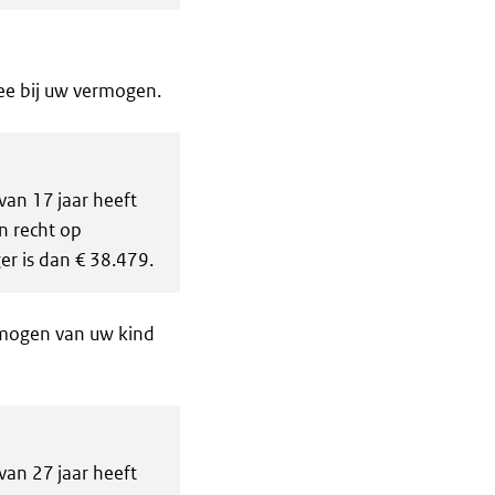
mee bij uw vermogen.
an 17 jaar heeft
n recht op
r is dan € 38.479.
rmogen van uw kind
an 27 jaar heeft