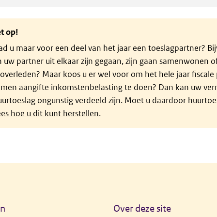
t op!
d u maar voor een deel van het jaar een toeslagpartner? B
n uw partner uit elkaar zijn gegaan, zijn gaan samenwonen 
 overleden? Maar koos u er wel voor om het hele jaar fiscale 
amen aangifte inkomstenbelasting te doen? Dan kan uw ve
urtoeslag ongunstig verdeeld zijn. Moet u daardoor huurtoe
es hoe u dit kunt herstellen
.
en
Over deze site