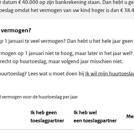
e datum € 40.000 op zijn bankrekening staan. Dan hebt u ge
oeslag omdat het vermogen van uw kind hoger is dan € 38.
l vermogen?
p 1 januari te veel vermogen? Dan hebt u het hele jaar geen
rmogen op 1 januari niet te hoog, maar later in het jaar wel? 
recht op huurtoeslag, maar volgend jaar misschien niet.
 huurtoeslag? Lees wat u moet doen bij
Ik wil mijn huurtoesl
vermogen voor de huurtoeslag per jaar
Ik heb geen
Ik heb wel
Me
toeslagpartner
een toeslagpartner