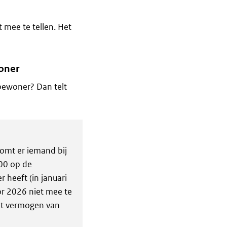
 mee te tellen. Het
woner
bewoner? Dan telt
omt er iemand bij
00 op de
 heeft (in januari
or 2026 niet mee te
et vermogen van