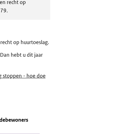
en recht op
479.
 recht op huurtoeslag.
Dan hebt u dit jaar
ag stoppen - hoe doe
debewoners