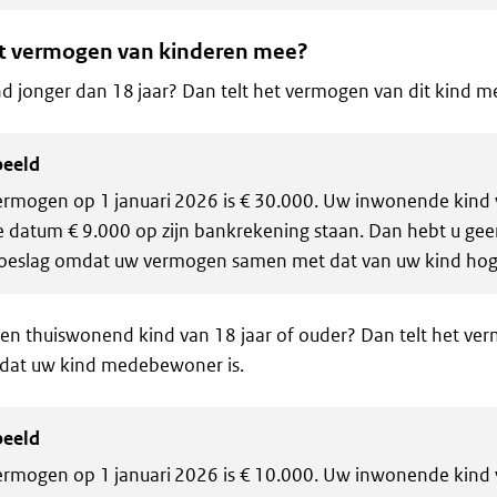
et vermogen van kinderen mee?
nd jonger dan 18 jaar? Dan telt het vermogen van dit kind 
beeld
rmogen op 1 januari 2026 is € 30.000. Uw inwonende kind v
e datum € 9.000 op zijn bankrekening staan. Dan hebt u gee
oeslag omdat uw vermogen samen met dat van uw kind hoge
en thuiswonend kind van 18 jaar of ouder? Dan telt het ve
at uw kind medebewoner is.
beeld
rmogen op 1 januari 2026 is € 10.000. Uw inwonende kind v