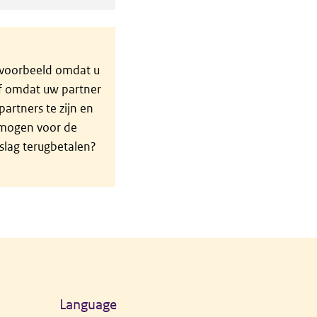
ijvoorbeeld omdat u
of omdat uw partner
partners te zijn en
rmogen voor de
slag terugbetalen?
Language