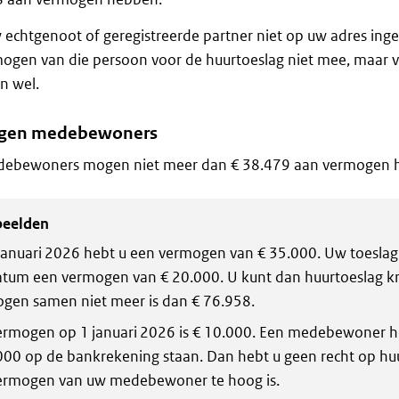
 echtgenoot of geregistreerde partner niet op uw adres ing
ogen van die persoon voor de huurtoeslag niet mee, maar 
n wel.
gen medebewoners
ebewoners mogen niet meer dan € 38.479 aan vermogen 
beelden
januari 2026 hebt u een vermogen van € 35.000. Uw toeslag
atum een vermogen van € 20.000. U kunt dan huurtoeslag k
gen samen niet meer is dan € 76.958.
rmogen op 1 januari 2026 is € 10.000. Een medebewoner h
000 op de bankrekening staan. Dan hebt u geen recht op hu
ermogen van uw medebewoner te hoog is.