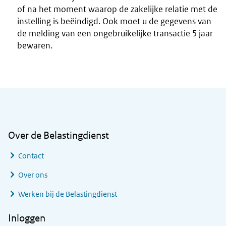
of na het moment waarop de zakelijke relatie met de
instelling is beëindigd. Ook moet u de gegevens van
de melding van een ongebruikelijke transactie 5 jaar
bewaren.
Algemene informatie
Over de Belastingdienst
Contact
Over ons
Werken bij de Belastingdienst
Inloggen