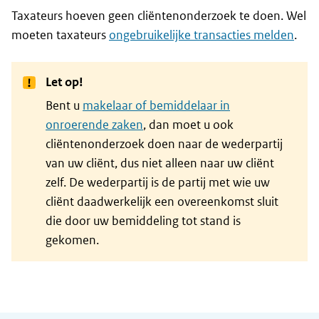
Taxateurs hoeven geen cliëntenonderzoek te doen. Wel
moeten taxateurs
ongebruikelijke transacties melden
.
Let op!
Bent u
makelaar of bemiddelaar in
onroerende zaken
, dan moet u ook
cliëntenonderzoek doen naar de wederpartij
van uw cliënt, dus niet alleen naar uw cliënt
zelf. De wederpartij is de partij met wie uw
cliënt daadwerkelijk een overeenkomst sluit
die door uw bemiddeling tot stand is
gekomen.