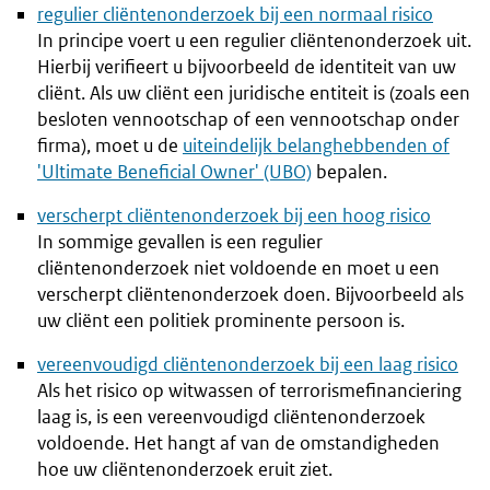
regulier cliëntenonderzoek bij een normaal risico
In principe voert u een regulier cliëntenonderzoek uit.
Hierbij verifieert u bijvoorbeeld de identiteit van uw
cliënt. Als uw cliënt een juridische entiteit is (zoals een
besloten vennootschap of een vennootschap onder
firma), moet u de
uiteindelijk belanghebbenden of
'Ultimate Beneficial Owner' (UBO)
bepalen.
verscherpt cliëntenonderzoek bij een hoog risico
In sommige gevallen is een regulier
cliëntenonderzoek niet voldoende en moet u een
verscherpt cliëntenonderzoek doen. Bijvoorbeeld als
uw cliënt een politiek prominente persoon is.
vereenvoudigd cliëntenonderzoek bij een laag risico
Als het risico op witwassen of terrorismefinanciering
laag is, is een vereenvoudigd cliëntenonderzoek
voldoende. Het hangt af van de omstandigheden
hoe uw cliëntenonderzoek eruit ziet.