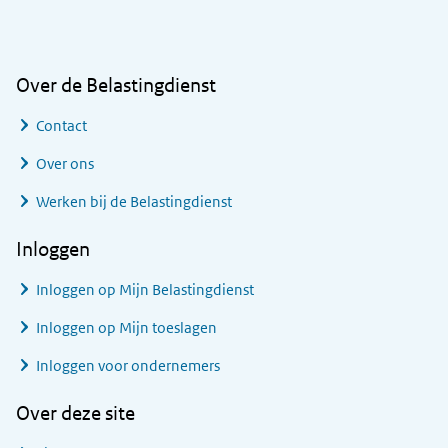
Algemene informatie
Over de Belastingdienst
Contact
Over ons
Werken bij de Belastingdienst
Inloggen
Inloggen op Mijn Belastingdienst
Inloggen op Mijn toeslagen
Inloggen voor ondernemers
Over deze site