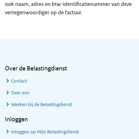
ook naam, adres en btw-identificatienummer van deze
vertegenwoordiger op de factuur.
Algemene informatie
Over de Belastingdienst
Contact
Over ons
Werken bij de Belastingdienst
Inloggen
Inloggen op Mijn Belastingdienst