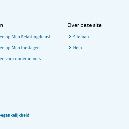
en
Over deze site
en op Mijn Belastingdienst
Sitemap
en op Mijn toeslagen
Help
gen voor ondernemers
oegankelijkheid