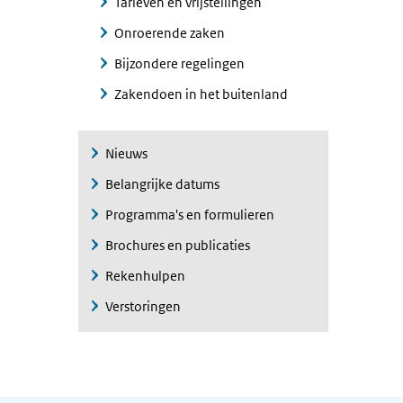
Tarieven en vrijstellingen
Onroerende zaken
Bijzondere regelingen
Zakendoen in het buitenland
Nieuws
Belangrijke datums
Programma's en formulieren
Brochures en publicaties
Rekenhulpen
Verstoringen