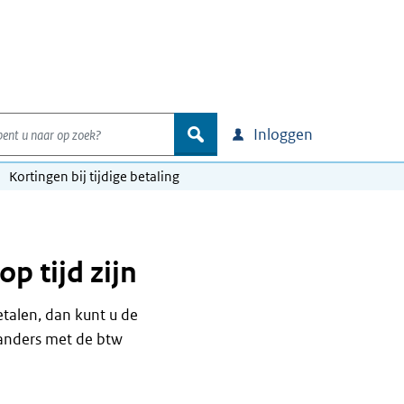
nt u naar op zoek?
zoek
Inloggen
Kortingen bij tijdige betaling
p tijd zijn
talen, dan kunt u de
u anders met de btw