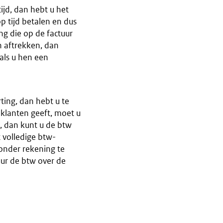
ijd, dan hebt u het
p tijd betalen en dus
ng die op de factuur
n aftrekken, dan
als u hen een
ting, dan hebt u te
 klanten geeft, moet u
t, dan kunt u de btw
 volledige btw-
onder rekening te
uur de btw over de