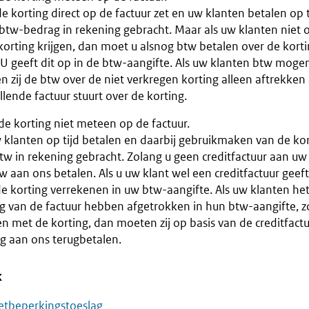
de korting direct op de factuur zet en uw klanten betalen op t
 btw-bedrag in rekening gebracht. Maar als uw klanten niet o
orting krijgen, dan moet u alsnog btw betalen over de korti
 U geeft dit op in de btw-aangifte. Als uw klanten btw moge
 zij de btw over de niet verkregen korting alleen aftrekken 
lende factuur stuurt over de korting.
de korting niet meteen op de factuur.
 klanten op tijd betalen en daarbij gebruikmaken van de kor
tw in rekening gebracht. Zolang u geen creditfactuur aan uw
w aan ons betalen. Als u uw klant wel een creditfactuur geef
e korting verrekenen in uw btw-aangifte. Als uw klanten het
g van de factuur hebben afgetrokken in hun btw-aangifte, z
n met de korting, dan moeten zij op basis van de creditfact
ng aan ons terugbetalen.
k
etbeperkingstoeslag