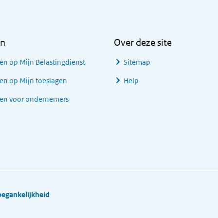
en
Over deze site
en op Mijn Belastingdienst
Sitemap
en op Mijn toeslagen
Help
gen voor ondernemers
oegankelijkheid