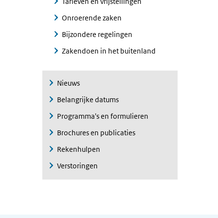
Tarieven en vrijstellingen
Onroerende zaken
Bijzondere regelingen
Zakendoen in het buitenland
Nieuws
Belangrijke datums
Programma's en formulieren
Brochures en publicaties
Rekenhulpen
Verstoringen