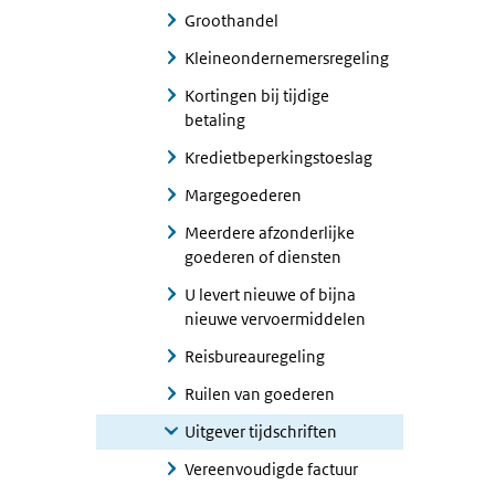
Groothandel
Kleineondernemersregeling
Kortingen bij tijdige
betaling
Kredietbeperkingstoeslag
Margegoederen
Meerdere afzonderlijke
goederen of diensten
U levert nieuwe of bijna
nieuwe vervoermiddelen
Reisbureauregeling
Ruilen van goederen
Uitgever tijdschriften
Vereenvoudigde factuur