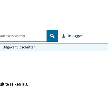
nt u naar op zoek?
zoek
Inloggen
Uitgever tijdschriften
it te reiken als: