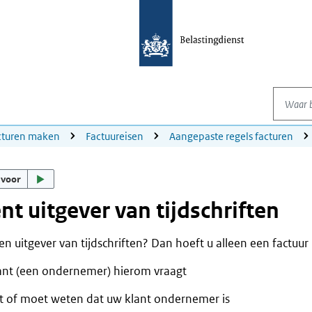
Waar be
cturen maken
Factuureisen
Aangepaste regels facturen
 voor
nt uitgever van tijdschriften
en uitgever van tijdschriften? Dan hoeft u alleen een factuur u
ant (een ondernemer) hierom vraagt
t of moet weten dat uw klant ondernemer is