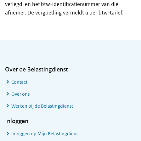
verlegd' en het btw-identificatienummer van die
afnemer. De vergoeding vermeldt u per btw-tarief.
Algemene informatie
Over de Belastingdienst
Contact
Over ons
Werken bij de Belastingdienst
Inloggen
Inloggen op Mijn Belastingdienst