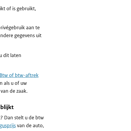
 of is gebruikt,
rivégebruik aan te
ndere gegevens uit
 dit laten
Btw of btw-aftrek
n als u of uw
 van de zaak.
blijkt
t? Dan stelt u de btw
gusprijs
van de auto,