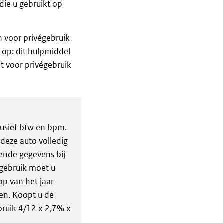
die u gebruikt op
n voor privégebruik
t op: dit hulpmiddel
lt voor privégebruik
lusief btw en bpm.
deze auto volledig
ende gegevens bij
égebruik moet u
op van het jaar
en. Koopt u de
bruik 4/12 x 2,7% x