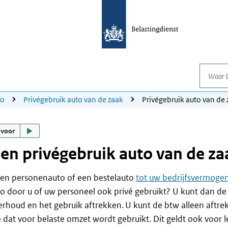
Waar be
to
Privégebruik auto van de zaak
Privégebruik auto van de 
 voor
en privégebruik auto van de za
een personenauto of een bestelauto
tot uw bedrijfsvermoge
o door u of uw personeel ook privé gebruikt? U kunt dan de
rhoud en het gebruik aftrekken. U kunt de btw alleen aftre
 dat voor belaste omzet wordt gebruikt. Dit geldt ook voor 