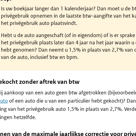
Is uw boekjaar langer dan 1 kalenderjaar? Dan moet u de b
privégebruik opnemen in de laatste btw-aangifte van het k
het privégebruik auto plaatsvindt.
Hebt u de auto aangeschaft (of in eigendom) of is er sprake
het privégebruik plaats later dan 4 jaar na het jaar waarin u
hebt genomen? Dan neemt u 1,5% in plaats van 2,7% van de
van de auto, inclusief btw en bpm.
ekocht zonder aftrek van btw
ij aankoop van een auto geen btw afgetrokken (bijvoorbeeld
uto
of een auto die u van een particulier hebt gekocht)? Dan
ng van het privégebruik auto 1,5% in plaats van 2,7%. Verde
ngen hetzelfde.
nen van de maximale jaarlijkse correctie voor priv