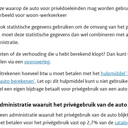
jze waarop de auto voor privédoeleinden mag worden gebruikt
orbeeld voor woon-werkverkeer
ok statistische gegevens gebruiken om de omvang van het p
 moet deze statistische gegevens dan wel combineren met a
istratie.
eten of de verhouding die u hebt berekend klopt? Dan kunt u
len via een
vooroverleg
.
uitrekenen hoeveel btw u moet betalen met het
hulpmiddel '
 auto berekenen'
. Let op: dit hulpmiddel kunt u niet gebruike
l een eigen bijdrage betaalt voor privégebruik van een auto
ministratie waaruit het privégebruik van de auto 
een administratie waaruit het privégebruik van de auto blijk
et betalen voor het privégebruik vast op 2,7% van de
catalo