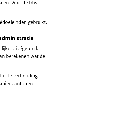
alen. Voor de btw
védoeleinden gebruikt.
administratie
lijke privégebruik
dan berekenen wat de
t u de verhouding
manier aantonen.