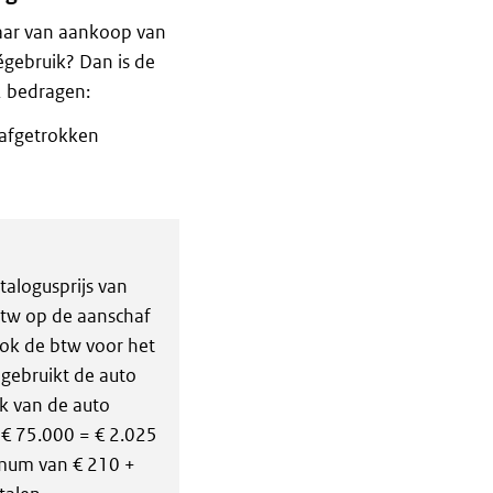
jaar van aankoop van
égebruik? Dan is de
2 bedragen:
 afgetrokken
talogusprijs van
 btw op de aanschaf
 ook de btw voor het
 gebruikt de auto
ik van de auto
 € 75.000 = € 2.025
imum van € 210 +