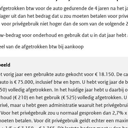
afgetrokken btw voor de auto gedurende de 4 jaren na het 
lager uit dan het bedrag dat u zou moeten betalen voor priv
e voor privégebruik niet hoger dan de som van de volgende 
tw-bedrag voor onderhoud en gebruik dat u in dat jaar hebt
eel van de afgetrokken btw bij aankoop
beeld
t vorig jaar een gebruikte auto gekocht voor € 18.150. De ca
auto is € 75.000, inclusief btw en bpm. U hebt vorig jaar de
150) volledig afgetrokken. In het huidige jaar hebt u daarbij
houd (€ 210) en het gebruik (€ 525) volledig afgetrokken. U
rivé, maar u hebt geen administratie waaruit het privégebru
t. Voor het privégebruik zou u normaal gesproken dan 2,7% x
oeten betalen. Voor dit privégebruik geldt echter een max