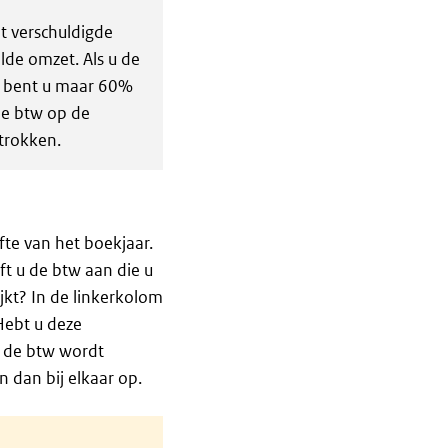
t verschuldigde
lde omzet. Als u de
n bent u maar 60%
 de btw op de
trokken.
fte van het boekjaar.
ft u de btw aan die u
jkt? In de linkerkolom
Hebt u deze
r de btw wordt
 dan bij elkaar op.