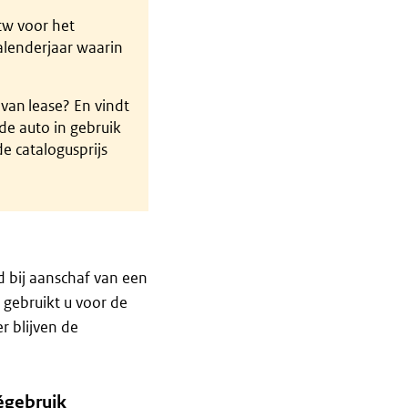
tw voor het
alenderjaar waarin
 van lease? En vindt
 de auto in gebruik
 catalogusprijs
 bij aanschaf van een
 gebruikt u voor de
r blijven de
égebruik