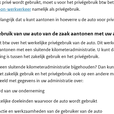
 privé wordt gebruikt, moet u voor het privégebruik btw bet
on-werkverkeer
namelijk als privégebruik.
elangrijk dat u kunt aantonen in hoeverre u de auto voor pri
ebruik van uw auto van de zaak aantonen met uw 
t btw over het werkelijke privégebruik van de auto. Dit werke
antonen met een sluitende kilometeradministratie. U kunt 
ng is tussen het zakelijk gebruik en het privégebruik.
een sluitende kilometeradministratie bijgehouden? Dan kun
et zakelijk gebruik en het privégebruik ook op een andere 
eeld met gegevens in uw administratie over:
rd van uw onderneming
kelijke doeleinden waarvoor de auto wordt gebruikt
nctie en werkzaamheden van de gebruiker van de auto