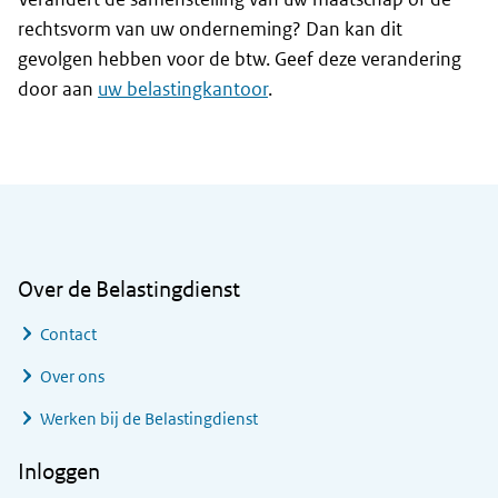
rechtsvorm van uw onderneming? Dan kan dit
gevolgen hebben voor de btw. Geef deze verandering
door aan
uw belastingkantoor
.
Algemene informatie
Over de Belastingdienst
Contact
Over ons
Werken bij de Belastingdienst
Inloggen