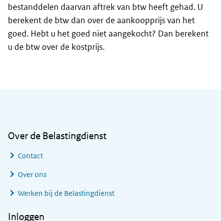
bestanddelen daarvan aftrek van btw heeft gehad. U
berekent de btw dan over de aankoopprijs van het
goed. Hebt u het goed niet aangekocht? Dan berekent
u de btw over de kostprijs.
Algemene informatie
Over de Belastingdienst
Contact
Over ons
Werken bij de Belastingdienst
Inloggen