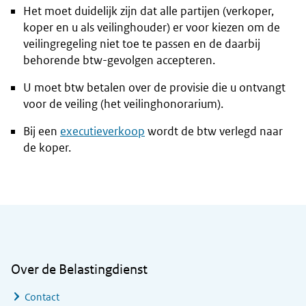
Het moet duidelijk zijn dat alle partijen (verkoper,
koper en u als veilinghouder) er voor kiezen om de
veilingregeling niet toe te passen en de daarbij
behorende btw-gevolgen accepteren.
U moet btw betalen over de provisie die u ontvangt
voor de veiling (het veilinghonorarium).
Bij een
executieverkoop
wordt de btw verlegd naar
de koper.
Algemene informatie
Over de Belastingdienst
Contact