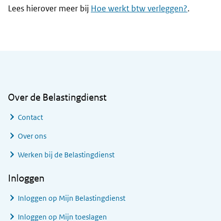
Lees hierover meer bij
Hoe werkt btw verleggen?
.
Algemene informatie
Over de Belastingdienst
Contact
Over ons
Werken bij de Belastingdienst
Inloggen
Inloggen op Mijn Belastingdienst
Inloggen op Mijn toeslagen