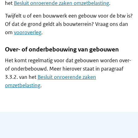
het
Besluit onroerende zaken omzetbelasting
.
Twijfelt u of een bouwwerk een gebouw voor de btw is?
Of dat de grond geldt als bouwterrein? Vraag ons dan
om
vooroverleg
.
Over- of onderbebouwing van gebouwen
Het komt regelmatig voor dat gebouwen worden over-
of onderbebouwd. Meer hierover staat in paragraaf
3.3.2. van het
Besluit onroerende zaken
omzetbelasting
.
Algemene informatie