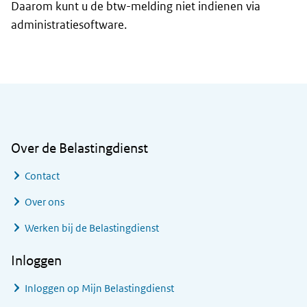
Daarom kunt u de btw-melding niet indienen via
administratiesoftware.
Algemene informatie
Over de Belastingdienst
Contact
Over ons
Werken bij de Belastingdienst
Inloggen
Inloggen op Mijn Belastingdienst