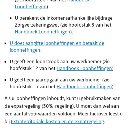
Loonheffingen
).
U berekent de inkomensafhankelijke bijdrage
Zorgverzekeringswet (zie hoofdstuk 8 van het
Handboek Loonheffingen
).
U doet aangifte loonheffingen en betaalt de
loonheffingen.
U geeft een loonstrook aan uw werknemer (zie
hoofdstuk 12 van het
Handboek Loonheffingen
).
U geeft een jaaropgaaf aan uw werknemer (zie
hoofdstuk 15 van het
Handboek Loonheffingen
).
Als u loonheffingen inhoudt, kunt u gebruikmaken van
de expatregeling (30%-regeling). U moet dan wel aan
een aantal voorwaarden voldoen. Meer hierover leest u
bij
Extraterritoriale kosten en de expatregeling
.