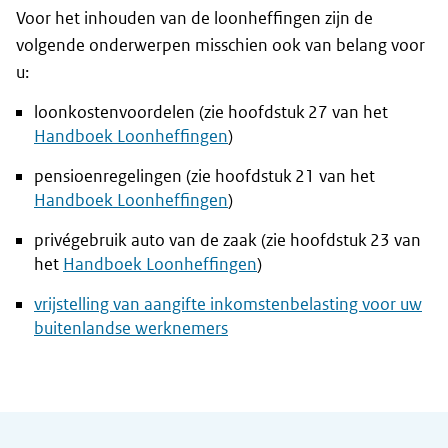
Voor het inhouden van de loonheffingen zijn de
volgende onderwerpen misschien ook van belang voor
u:
loonkostenvoordelen (zie hoofdstuk 27 van het
Handboek Loonheffingen
)
pensioenregelingen (zie hoofdstuk 21 van het
Handboek Loonheffingen
)
privégebruik auto van de zaak (zie hoofdstuk 23 van
het
Handboek Loonheffingen
)
vrijstelling van aangifte inkomstenbelasting voor uw
buitenlandse werknemers
Algemene informatie