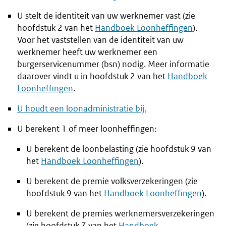
U stelt de identiteit van uw werknemer vast (zie
hoofdstuk 2 van het
Handboek Loonheffingen
).
Voor het vaststellen van de identiteit van uw
werknemer heeft uw werknemer een
burgerservicenummer (bsn) nodig. Meer informatie
daarover vindt u in hoofdstuk 2 van het
Handboek
Loonheffingen
.
U houdt een loonadministratie bij.
U berekent 1 of meer loonheffingen:
U berekent de loonbelasting (zie hoofdstuk 9 van
het
Handboek Loonheffingen
).
U berekent de premie volksverzekeringen (zie
hoofdstuk 9 van het
Handboek Loonheffingen
).
U berekent de premies werknemersverzekeringen
(zie hoofdstuk 7 van het
Handboek