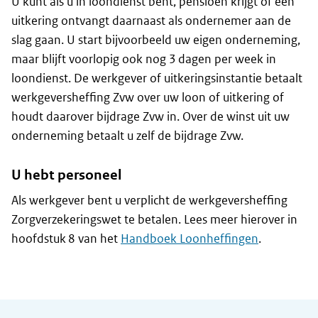
U kunt als u in loondienst bent, pensioen krijgt of een
uitkering ontvangt daarnaast als ondernemer aan de
slag gaan. U start bijvoorbeeld uw eigen onderneming,
maar blijft voorlopig ook nog 3 dagen per week in
loondienst. De werkgever of uitkeringsinstantie betaalt
werkgeversheffing Zvw over uw loon of uitkering of
houdt daarover bijdrage Zvw in. Over de winst uit uw
onderneming betaalt u zelf de bijdrage Zvw.
U hebt personeel
Als werkgever bent u verplicht de werkgeversheffing
Zorgverzekeringswet te betalen. Lees meer hierover in
hoofdstuk 8 van het
Handboek Loonheffingen
.
Algemene informatie