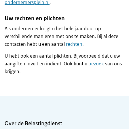
ondernemersplein.nl
.
Uw rechten en plichten
Als ondernemer krijgt u het hele jaar door op
verschillende manieren met ons te maken. Bij al deze
contacten hebt u een aantal
rechten
.
U hebt ook een aantal plichten. Bijvoorbeeld dat u uw
aangiften invult en indient. Ook kunt u
bezoek
van ons
krijgen.
Algemene informatie
Over de Belastingdienst