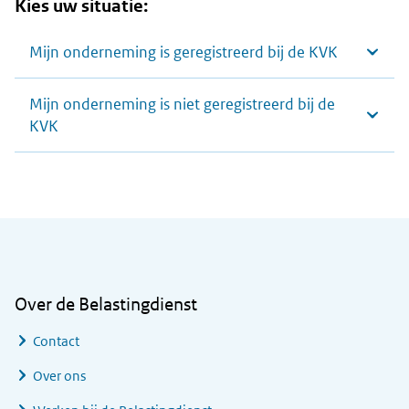
Kies uw situatie:
Mijn onderneming is geregistreerd bij de KVK
Mijn onderneming is niet geregistreerd bij de
KVK
Algemene informatie
Over de Belastingdienst
Contact
Over ons