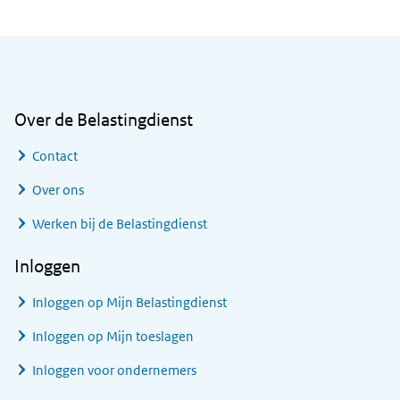
Algemene informatie
Over de Belastingdienst
Contact
Over ons
Werken bij de Belastingdienst
Inloggen
Inloggen op Mijn Belastingdienst
Inloggen op Mijn toeslagen
Inloggen voor ondernemers