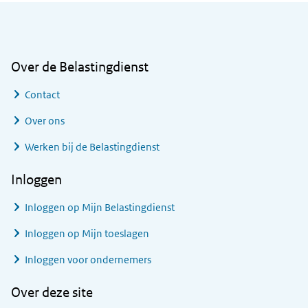
Algemene informatie
Over de Belastingdienst
Contact
Over ons
Werken bij de Belastingdienst
Inloggen
Inloggen op Mijn Belastingdienst
Inloggen op Mijn toeslagen
Inloggen voor ondernemers
Over deze site