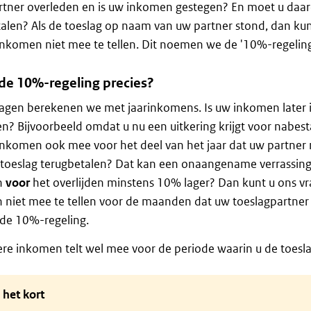
rtner overleden en is uw inkomen gestegen? En moet u daar
alen? Als de toeslag op naam van uw partner stond, dan ku
nkomen niet mee te tellen. Dit noemen we de '10%-regeling
 de 10%-regeling precies?
agen berekenen we met jaarinkomens. Is uw inkomen later i
? Bijvoorbeeld omdat u nu een uitkering krijgt voor nabes
nkomen ook mee voor het deel van het jaar dat uw partner 
toeslag terugbetalen? Dat kan een onaangename verrassing 
n
voor
het overlijden minstens 10% lager? Dan kunt u ons v
niet mee te tellen voor de maanden dat uw toeslagpartner 
de 10%-regeling.
e inkomen telt wel mee voor de periode waarin u de toeslag 
 het kort