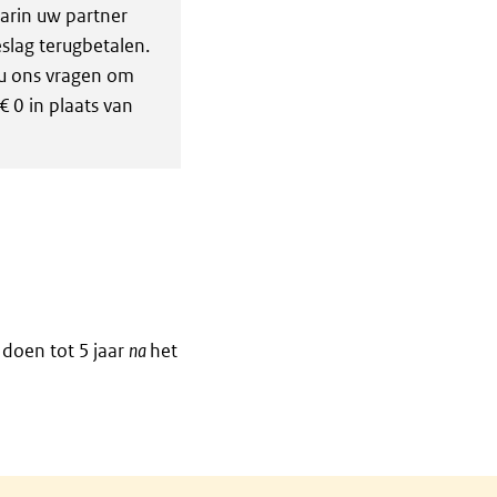
rin uw partner
eslag terugbetalen.
u ons vragen om
 0 in plaats van
 doen tot 5 jaar
na
het