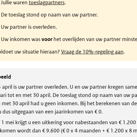
Jullie waren
toeslagpartners
.
De toeslag stond op naam van uw partner.
Uw partner is overleden.
Uw inkomen was
voor
het overlijden van uw partner minst
ldoet uw situatie hieraan?
Vraag de 10%-regeling aan
.
beeld
 april is uw partner overleden. U en uw partner kregen sam
uari tot en met 30 april. De toeslag stond op naam van uw par
n met 30 april had u geen inkomen. Bij het berekenen van de 
u dus uitgegaan van een jaarinkomen van € 0.
 1 mei krijgt u een uitkering voor nabestaanden van € 1.20
nkomen wordt dan € 9.600 (€ 0 x 4 maanden + € 1.200 x 8 