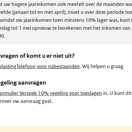
 uw hogere jaarinkomen ook meetelt over de maanden waa
eefde (januari tot en met april), moet u over deze periode to
omdat uw jaarinkomen toen minstens 10% lager was, kunt 
eslag tot 1 mei opnieuw te berekenen met het inkomen van €
00.
vragen of komt u er niet uit?
elastingTelefoon voor nabestaanden
. Wij helpen u graag.
geling aanvragen
formulier Verzoek 10%-regeling voor toeslagen
in. U kunt dit
rover uw aanvraag gaat.