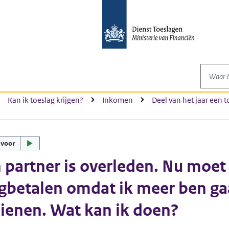
Waar be
Kan ik toeslag krijgen?
Inkomen
Deel van het jaar een
 voor
 partner is overleden. Nu moet 
gbetalen omdat ik meer ben g
ienen. Wat kan ik doen?