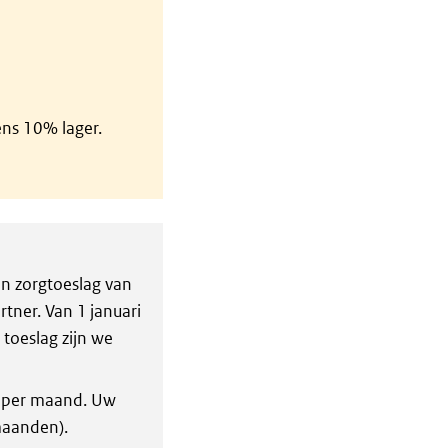
ens 10% lager.
en zorgtoeslag van
tner. Van 1 januari
toeslag zijn we
0 per maand. Uw
maanden).