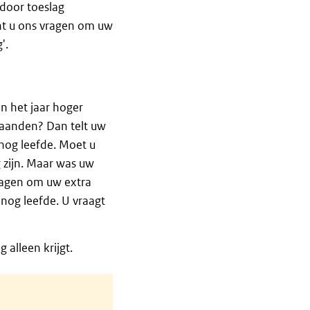
door toeslag
nt u ons vragen om uw
'.
n het jaar hoger
taanden? Dan telt uw
nog leefde. Moet u
zijn. Maar was uw
ragen om uw extra
nog leefde. U vraagt
alleen krijgt.