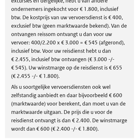
excursies en dergelijke, hebt u van andere
ondernemers ingekocht voor € 1.800, inclusief
btw. De kostprijs van uw vervoersdienst is € 400,
exclusief btw (geen marktwaarde bekend). Van de
ontvangen reissom ontvangt u dan voor uw
vervoer: 400/2.200 x € 3.000 = € 545 (afgerond),
inclusief btw. Voor uw reisdienst hebt u dan
€ 2.455, inclusief btw ontvangen (€ 3.000 -/-
€ 545). Uw winstmarge op de reisdienst is € 655
(€ 2.455 -/- € 1.800).
Als u soortgelijke vervoersdiensten ook wel
zelfstandig aanbiedt en daar bijvoorbeeld € 600
(marktwaarde) voor berekent, dan moet u van de
marktwaarde uitgaan. De prijs die u voor de
reisdienst ontvangt is dan € 2.400. De winstmarge
wordt dan € 600 (€ 2.400 -/- € 1.800).