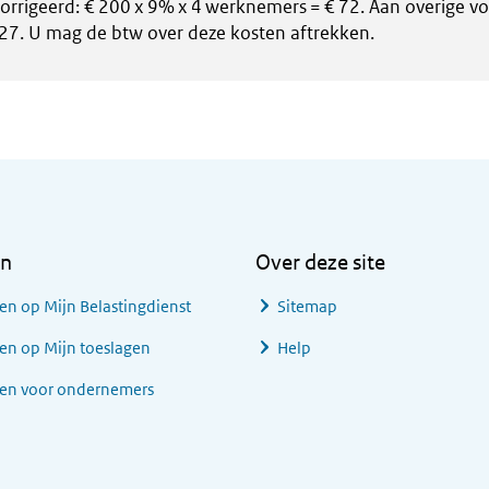
orrigeerd: € 200 x 9% x 4 werknemers = € 72. Aan overige voo
27. U mag de btw over deze kosten aftrekken.
en
Over deze site
en op Mijn Belastingdienst
Sitemap
en op Mijn toeslagen
Help
gen voor ondernemers