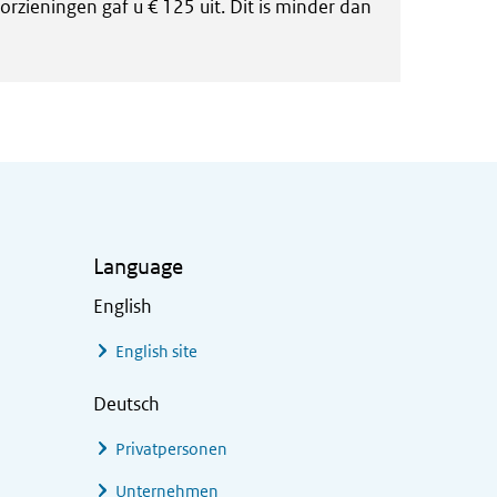
rzieningen gaf u € 125 uit. Dit is minder dan
Language
English
English site
Deutsch
Privatpersonen
Unternehmen