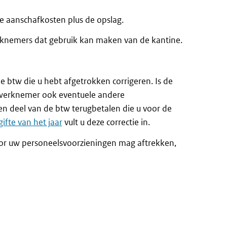
de aanschafkosten plus de opslag.
werknemers dat gebruik kan maken van de kantine.
 btw die u hebt afgetrokken corrigeren. Is de
 werknemer ook eventuele andere
n deel van de btw terugbetalen die u voor de
ifte van het jaar
vult u deze correctie in.
oor uw personeelsvoorzieningen mag aftrekken,