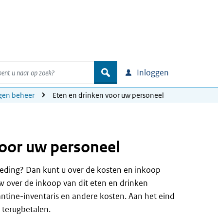
nt u naar op zoek?
zoek
Inloggen
igen beheer
Eten en drinken voor uw personeel
voor uw personeel
goeding? Dan kunt u over de kosten en inkoop
tw over de inkoop van dit eten en drinken
ntine-inventaris en andere kosten. Aan het eind
 terugbetalen.