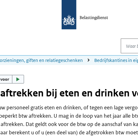
Waar be
orzieningen, giften en relatiegeschenken
Bedrijfskantines in e
 voor
aftrekken bij eten en drinken 
uw personeel gratis eten en drinken, of tegen een lage ver
beperkt btw aftrekken. U mag in de loop van het jaar alle b
ftrekken. Dat geldt ook voor de btw op de aanschaf van ka
jaar berekent u of u (een deel van) de afgetrokken btw moet