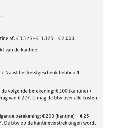
.
ine af: € 3.125 - € 1.125 = € 2.000.
kt van de kantine.
5. Naast het kerstgeschenk hebben 4
u de volgende berekening: € 200 (kantine) +
drag van € 227. U mag de btw over alle kosten
lgende berekening: € 200 (kantine) + € 25
27. De btw op de kantineverstrekkingen wordt