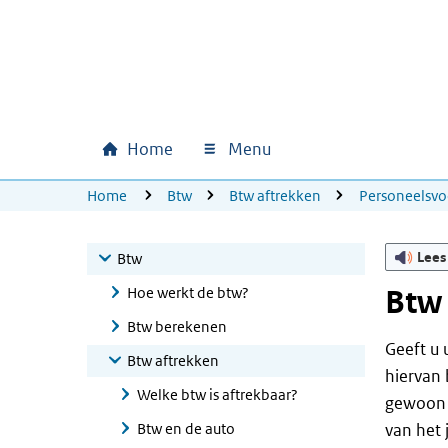
Ga naar hoofdinhoud
Ga direct naar hoofdnavigatie
Ga direct naar footer
Home
Menu
Hoofdnavigatie
U bevindt zich hier:
Home
Btw
Btw aftrekken
Personeelsvo
Lees
Btw
Hoe werkt de btw?
Btw 
Btw berekenen
Geeft u 
Btw aftrekken
hiervan 
Welke btw is aftrekbaar?
gewoon a
Btw en de auto
van het 