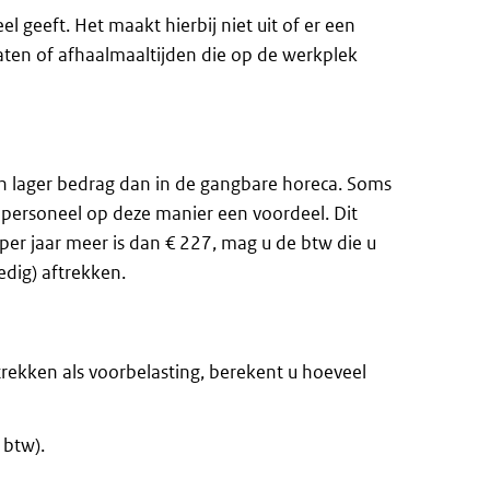
l geeft. Het maakt hierbij niet uit of er een
aten of afhaalmaaltijden die op de werkplek
en lager bedrag dan in de gangbare horeca. Soms
uw personeel op deze manier een voordeel. Dit
er jaar meer is dan € 227, mag u de btw die u
edig) aftrekken.
rekken als voorbelasting, berekent u hoeveel
 btw).