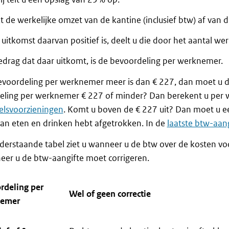
t de werkelijke omzet van de kantine (inclusief btw) af van 
 uitkomst daarvan positief is, deelt u die door het aantal 
edrag dat daar uitkomt, is de bevoordeling per werknemer.
evoordeling per werknemer meer is dan € 227, dan moet u de
eling per werknemer € 227 of minder? Dan berekent u per
elsvoorzieningen
. Komt u boven de € 227 uit? Dan moet u ee
an eten en drinken hebt afgetrokken. In de
laatste btw-aang
derstaande tabel ziet u wanneer u de btw over de kosten v
er u de btw-aangifte moet corrigeren.
rdeling per
Wel of geen correctie
nemer