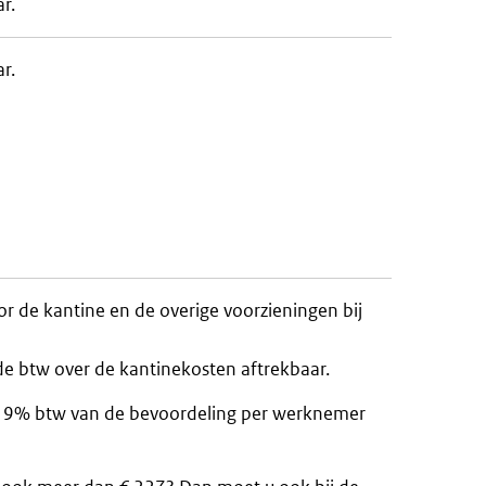
r.
r.
r de kantine en de overige voorzieningen bij
 de btw over de kantinekosten aftrekbaar.
u 9% btw van de bevoordeling per werknemer