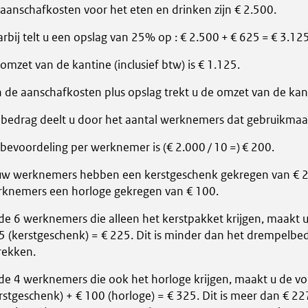
aanschafkosten voor het eten en drinken zijn € 2.500.
rbij telt u een opslag van 25% op : € 2.500 + € 625 = € 3.125
omzet van de kantine (inclusief btw) is € 1.125.
 de aanschafkosten plus opslag trekt u de omzet van de kant
 bedrag deelt u door het aantal werknemers dat gebruikmaa
bevoordeling per werknemer is (€ 2.000 / 10 =) € 200.
uw werknemers hebben een kerstgeschenk gekregen van € 2
knemers een horloge gekregen van € 100.
 de 6 werknemers die alleen het kerstpakket krijgen, maakt 
5 (kerstgeschenk) = € 225. Dit is minder dan het drempelbe
rekken.
 de 4 werknemers die ook het horloge krijgen, maakt u de vo
rstgeschenk) + € 100 (horloge) = € 325. Dit is meer dan € 2